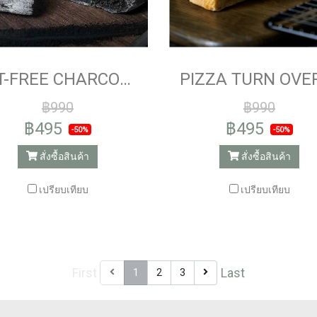
FAT-FREE CHARCOAL WHOLE WHEAT BREAD
฿990
฿990
฿495
฿495
-50%
-50%
สั่งซื้อสินค้า
สั่งซื้อสินค้า
เปรียบเทียบ
เปรียบเทียบ
First
Last
1
2
3