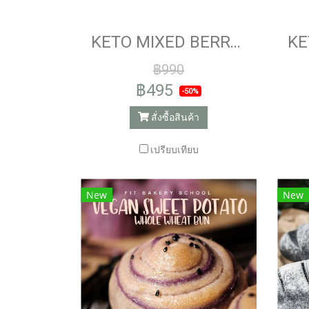
KETO MIXED BERRY MUFFINS
฿990
฿495
-50%
สั่งซื้อสินค้า
เปรียบเทียบ
New
New