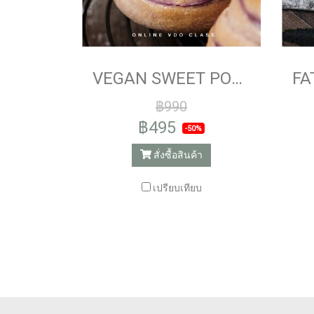
VEGAN SWEET POTATO WHOLE WHEAT BUN
฿990
฿495
-50%
สั่งซื้อสินค้า
เปรียบเทียบ