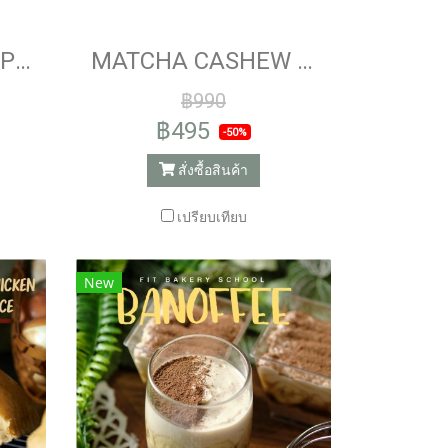
APPLE CRUMBLE PIE
MATCHA CASHEW NUT CHEESECAKE WITH RED BEAN CREAM
฿990
฿495
-50%
สั่งซื้อสินค้า
เปรียบเทียบ
New