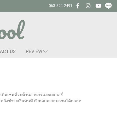
063-324-2491
ool
ACT US
REVIEW
ดยทีมเชฟที่จบด้านอาหารและเบเกอรี่
มลหลังชำระเงินทันที เรียนและสอบถามได้ตลอด