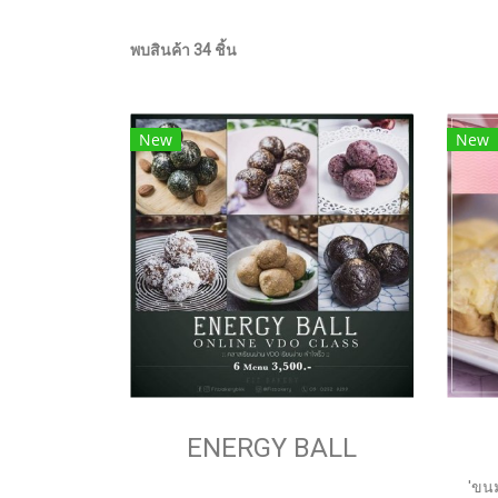
พบสินค้า 34 ชิ้น
New
New
ENERGY BALL
'ขนม