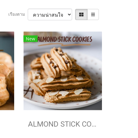
เรียงตาม
New
M
ALMOND STICK COOKIES