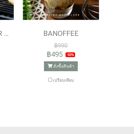
PIZZA TURN OVER STUFF WITH CHICKEN AND MUSHROOM CREAM SAUCE
BANOFFEE
฿990
฿495
-50%
สั่งซื้อสินค้า
เปรียบเทียบ