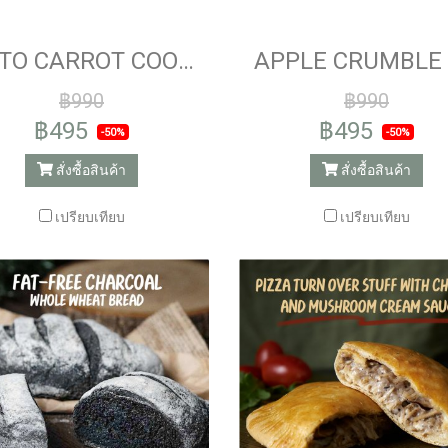
KETO CARROT COOKIES
฿990
฿990
฿495
฿495
-50%
-50%
สั่งซื้อสินค้า
สั่งซื้อสินค้า
เปรียบเทียบ
เปรียบเทียบ