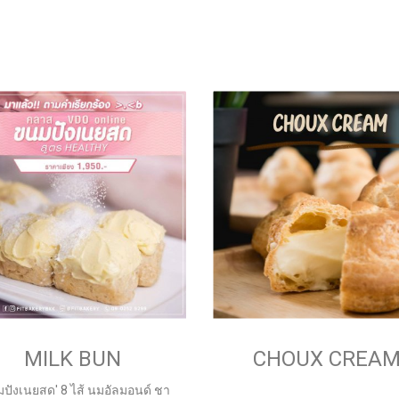
MILK BUN
CHOUX CREA
ปังเนยสด' 8 ไส้ นมอัลมอนด์ ชา