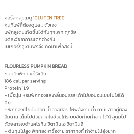
คอร์สกลุ่มเมนู
'GLUTEN FREE'
คนที่แพ้ก็ต้องดูแล .. ตัวเอง
แพ้กลูเตนเกิดขึ้นได้กับทุกเพศ ทุกวัย
แต่ละวัยอาการแตกต่างกัน
เบเกอรี่กลูเตนฟรีจึงเกิดมาเพื่อสิ่งนี้
FLOURLESS PUMPKIN BREAD
ขนมปังฟักทองไร้แป้ง
186 cal. per serving
Protein 11.9
- เนื้อนุ่ม หอมฟักทองและกลิ่นอบเชย (ถ้าไม่ชอบอบเชยไม่ใส่ได้
ค่ะ)
- ฟักทองมีไขมันน้อย น้ำตาลน้อย ให้พลังงานต่ำ ทานแล้วอยู่ท้อง
อิ่มนาน เต็มไปด้วยกากใยช่วยให้ระบบขับถ่ายทำงานได้ดี อุดมไป
ด้วยสารเบต้าแคโรทีน วิตามินเอ วิตามินอี
- ต้นทุนไม่สูง ฟักทองหาซื้อง่าย ราคาคงที่ ทำง่ายไม่ยุ่งยาก