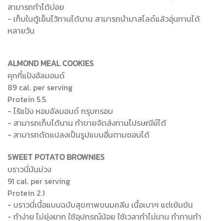
สามารถทำได้บ่อย
- เก็บในตู้เย็นไว้ทานได้นาน สามารถนำมาสไลด์แล้วอุ่นทานได้
หลายวัน
ALMOND MEAL COOKIES
คุกกี้แป้งอัลมอนด์
89 cal. per serving
Protein 5.5.
- ไร้แป้ง หอมอัลมอนด์ กรุบกรอบ
- สามารถเก็บได้นาน ทำขายจัดส่งทานไปรษณีย์ได้
- สามารถดัดแปลงเป็นรูปแบบอื่นตามชอบได้
SWEET POTATO BROWNIES
บราวนี่มันม่วง
91 cal. per serving
Protein 2.1
- บราวนี่เนื้อแบบฉบับสุขภาพขนมคลีน เนื้อเบาๆ แต่เข้มข้น
- ทำง่าย ไม่ยุ่งยาก ใช้อุปกรณ์น้อย ใช้เวลาทำไม่นาน ทำทานทำ