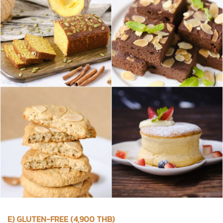
E) GLUTEN-FREE (4,900 THB)