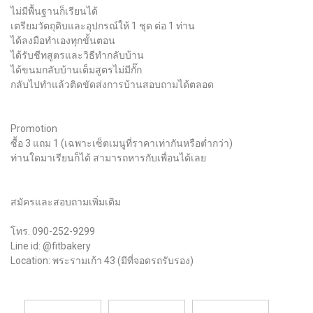
ไม่มีพื้นฐานก็เรียนได้
เตรียมวัตถุดิบและอุปกรณ์ให้ 1 ชุด ต่อ 1 ท่าน
ได้ลงมือทำเองทุกขั้นตอน
ได้รับชีทสูตรและวิธีทำกลับบ้าน
ได้ขนมกลับบ้านเต็มสูตรไม่มีกั๊ก
กลับไปทำแล้วติดขัดส่งการบ้านสอบถามได้ตลอด
Promotion
ซื้อ 3 แถม 1 (เฉพาะเซ็ตเมนูที่ราคาเท่ากันหรือต่ำกว่า)
ท่านใดมาเรียนก็ได้ สามารถหารกับเพื่อนได้เลย
สมัครและสอบถามเพิ่มเติม
โทร. 090-252-9299
Line id: @fitbakery
Location: พระรามเก้า 43 (มีที่จอดรถรับรอง)