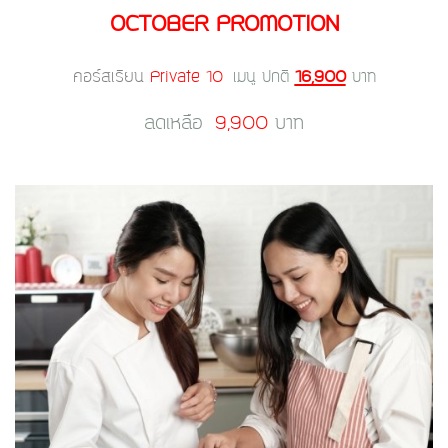
OCTOBER PROMOTION
คอร์สเรียน
Private 10
เมนู ปกติ
16,900
บาท
ลดเหลือ
9,900
บาท