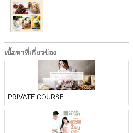
เนื้อหาที่เกี่ยวข้อง
PRIVATE COURSE