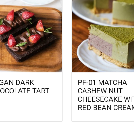
GAN DARK
PF-01 MATCHA
OCOLATE TART
CASHEW NUT
CHEESECAKE WI
RED BEAN CREA