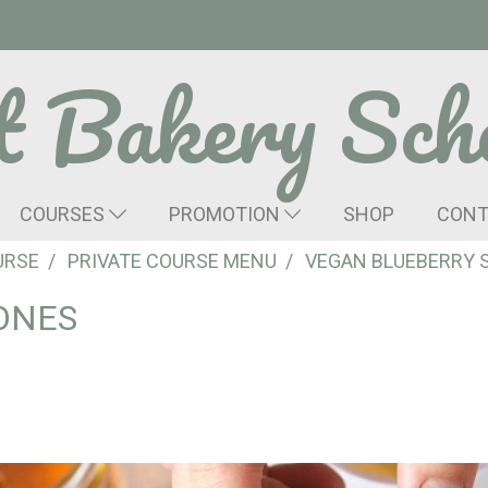
t Bakery Sch
COURSES
PROMOTION
SHOP
CONT
URSE
PRIVATE COURSE MENU
VEGAN BLUEBERRY 
ONES