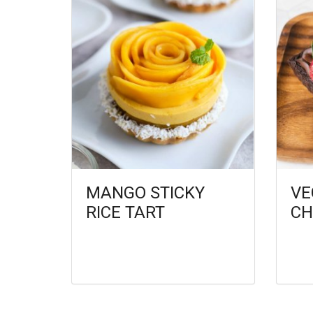
MANGO STICKY
VE
RICE TART
CH