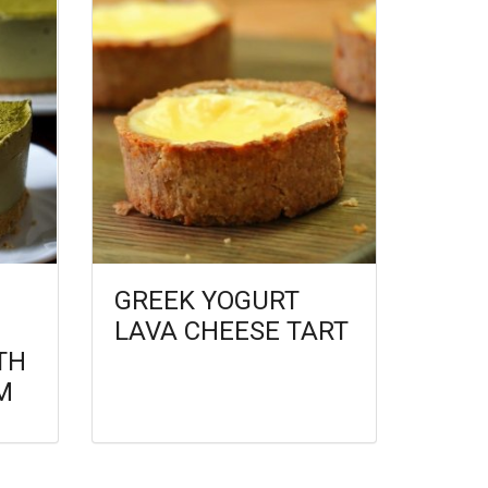
GREEK YOGURT
LAVA CHEESE TART
TH
M