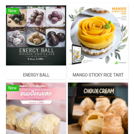
New
ENERGY BALL
MANGO STICKY RICE TART
New