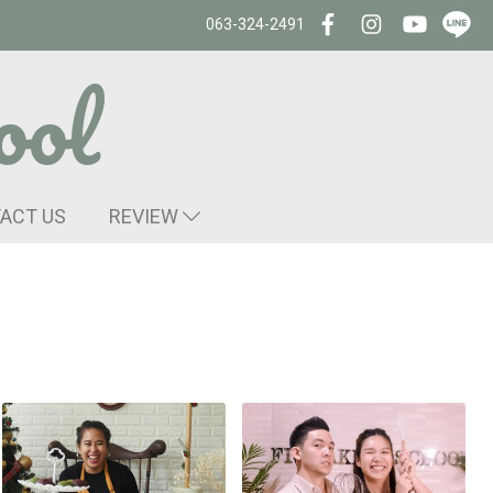
063-324-2491
ool
ACT US
REVIEW